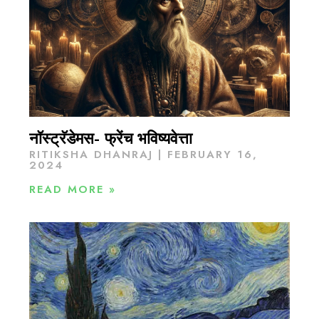
नॉस्ट्रॅडेमस- फ्रेंच भविष्यवेत्ता
RITIKSHA DHANRAJ
FEBRUARY 16,
2024
READ MORE »