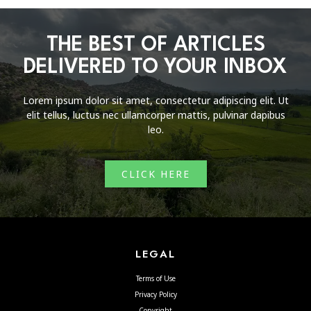
THE BEST OF ARTICLES
DELIVERED TO YOUR INBOX
Lorem ipsum dolor sit amet, consectetur adipiscing elit. Ut
elit tellus, luctus nec ullamcorper mattis, pulvinar dapibus
leo.
CLICK HERE
LEGAL
Terms of Use
Privacy Policy
Copyright