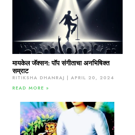
मायकेल जॅक्सन: पॉप संगीताचा अनभिषिक्त
सम्राट
RITIKSHA DHANRAJ
APRIL 20, 2024
READ MORE »