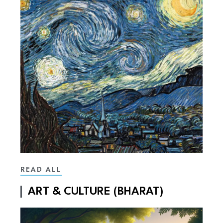
READ ALL
ART & CULTURE (BHARAT)