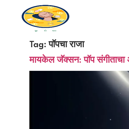
Tag:
पॉपचा राजा
मायकेल जॅक्सन: पॉप संगीताचा