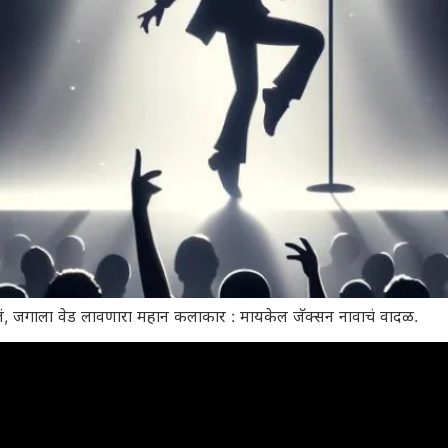
 घेतलं, जगाला वेड लावणारा महान कलाकार : मायकेल जॅक्सन नावाचं वादळ.