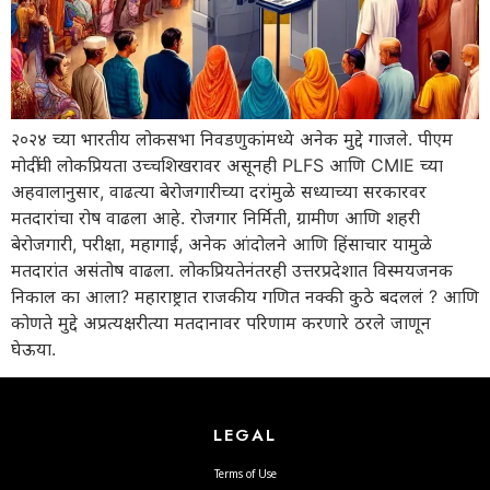
२०२४ च्या भारतीय लोकसभा निवडणुकांमध्ये अनेक मुद्दे गाजले. पीएम
मोदींची लोकप्रियता उच्चशिखरावर असूनही PLFS आणि CMIE च्या
अहवालानुसार, वाढत्या बेरोजगारीच्या दरांमुळे सध्याच्या सरकारवर
मतदारांचा रोष वाढला आहे. रोजगार निर्मिती, ग्रामीण आणि शहरी
बेरोजगारी, परीक्षा, महागाई, अनेक आंदोलने आणि हिंसाचार यामुळे
मतदारांत असंतोष वाढला. लोकप्रियतेनंतरही उत्तरप्रदेशात विस्मयजनक
निकाल का आला? महाराष्ट्रात राजकीय गणित नक्की कुठे बदललं ? आणि
कोणते मुद्दे अप्रत्यक्षरीत्या मतदानावर परिणाम करणारे ठरले जाणून
घेऊया.
LEGAL
Terms of Use