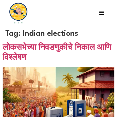
Tag:
Indian elections
लोकसभेच्या निवडणुकीचे निकाल आणि
विश्लेषण