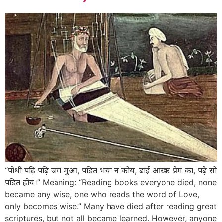
“पोथी पढ़ि पढ़ि जग मुआ, पंडित भया न कोय, ढाई आखर प्रेम का, पढ़े सो
पंडित होय।” Meaning: “Reading books everyone died, none
became any wise, one who reads the word of Love,
only becomes wise.” Many have died after reading great
scriptures, but not all became learned. However, anyone