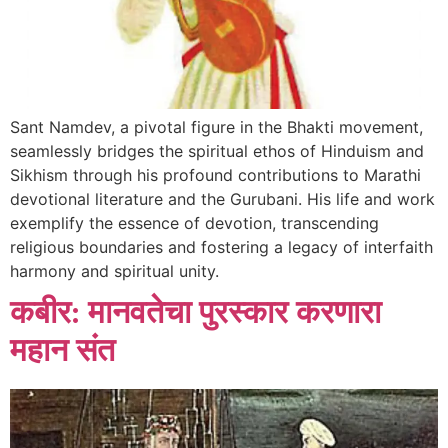
Sant Namdev, a pivotal figure in the Bhakti movement,
seamlessly bridges the spiritual ethos of Hinduism and
Sikhism through his profound contributions to Marathi
devotional literature and the Gurubani. His life and work
exemplify the essence of devotion, transcending
religious boundaries and fostering a legacy of interfaith
harmony and spiritual unity.
कबीर: मानवतेचा पुरस्कार करणारा
महान संत