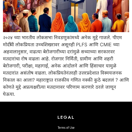
२०२४ च्या भारतीय लोकसभा निवडणुकांमध्ये अनेक मुद्दे गाजले. पीएम
मोदींची लोकप्रियता उच्चशिखरावर असूनही PLFS आणि CMIE च्या
अहवालानुसार, वाढत्या बेरोजगारीच्या दरांमुळे सध्याच्या सरकारवर
मतदारांचा रोष वाढला आहे. रोजगार निर्मिती, ग्रामीण आणि शहरी
बेरोजगारी, परीक्षा, महागाई, अनेक आंदोलने आणि हिंसाचार यामुळे
मतदारांत असंतोष वाढला. लोकप्रियतेनंतरही उत्तरप्रदेशात विस्मयजनक
निकाल का आला? महाराष्ट्रात राजकीय गणित नक्की कुठे बदललं ? आणि
कोणते मुद्दे अप्रत्यक्षरीत्या मतदानावर परिणाम करणारे ठरले जाणून
घेऊया.
LEGAL
Terms of Use