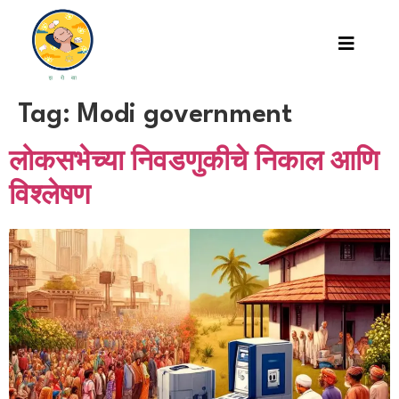
Tag:
Modi government
लोकसभेच्या निवडणुकीचे निकाल आणि
विश्लेषण