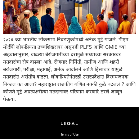
२०२४ च्या भारतीय लोकसभा निवडणुकांमध्ये अनेक मुद्दे गाजले. पीएम
मोदींची लोकप्रियता उच्चशिखरावर असूनही PLFS आणि CMIE च्या
अहवालानुसार, वाढत्या बेरोजगारीच्या दरांमुळे सध्याच्या सरकारवर
मतदारांचा रोष वाढला आहे. रोजगार निर्मिती, ग्रामीण आणि शहरी
बेरोजगारी, परीक्षा, महागाई, अनेक आंदोलने आणि हिंसाचार यामुळे
मतदारांत असंतोष वाढला. लोकप्रियतेनंतरही उत्तरप्रदेशात विस्मयजनक
निकाल का आला? महाराष्ट्रात राजकीय गणित नक्की कुठे बदललं ? आणि
कोणते मुद्दे अप्रत्यक्षरीत्या मतदानावर परिणाम करणारे ठरले जाणून
घेऊया.
LEGAL
Terms of Use