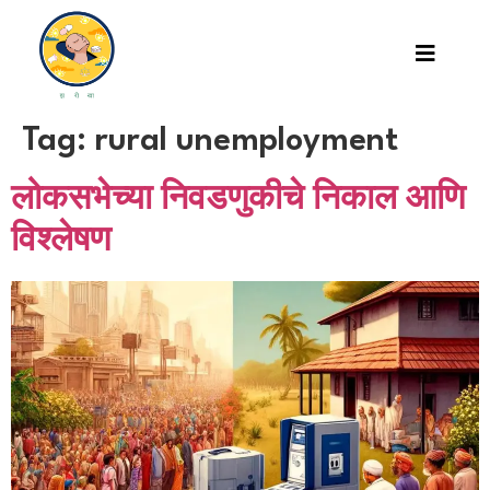
Tag:
rural unemployment
लोकसभेच्या निवडणुकीचे निकाल आणि
विश्लेषण